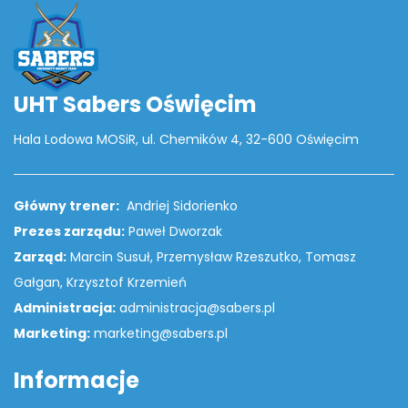
UHT Sabers Oświęcim
Hala Lodowa MOSiR, ul. Chemików 4, 32-600 Oświęcim
Główny trener:
Andriej Sidorienko
Prezes zarządu:
Paweł Dworzak
Zarząd:
Marcin Susuł, Przemysław Rzeszutko, Tomasz
Gałgan, Krzysztof Krzemień
Administracja:
administracja@sabers.pl
Marketing:
marketing@sabers.pl
Informacje