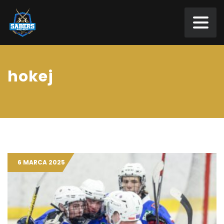
hokej
6 MARCA 2025