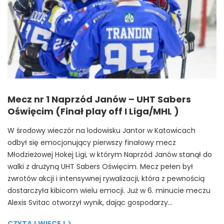
Mecz nr 1 Naprzód Janów – UHT Sabers
Oświęcim (Finał play off I Liga/MHL )
W środowy wieczór na lodowisku Jantor w Katowicach
odbył się emocjonujący pierwszy finałowy mecz
Młodzieżowej Hokej Ligi, w którym Naprzód Janów stanął do
walki z drużyną UHT Sabers Oświęcim. Mecz pełen był
zwrotów akcji i intensywnej rywalizacji, która z pewnością
dostarczyła kibicom wielu emocji. Już w 6. minucie meczu
Alexis Svitac otworzył wynik, dając gospodarzy…
CZYTAJ WIĘCEJ