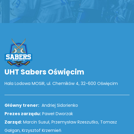
UHT Sabers Oświęcim
Hala Lodowa MOSiR, ul. Chemików 4, 32-600 Oświęcim
Główny trener:
Andriej Sidorienko
Prezes zarządu:
Paweł Dworzak
Zarząd:
Marcin Susuł, Przemysław Rzeszutko, Tomasz
Gałgan, Krzysztof Krzemień