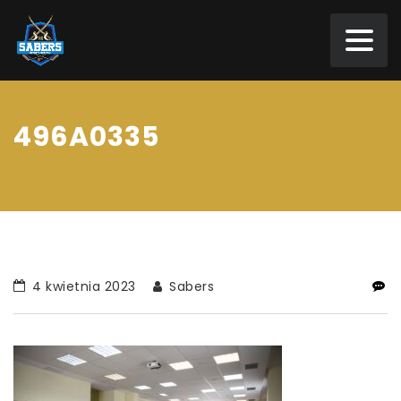
496A0335
4 kwietnia 2023
Sabers