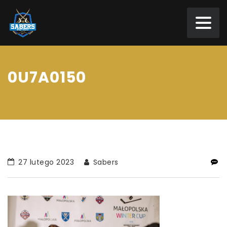
0U7A0150
27 lutego 2023
Sabers