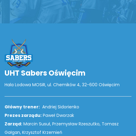
UHT Sabers Oświęcim
Hala Lodowa MOSiR, ul. Chemików 4, 32-600 Oświęcim
Główny trener:
Andriej Sidorienko
Prezes zarządu:
Paweł Dworzak
Zarząd:
Marcin Susuł, Przemysław Rzeszutko, Tomasz
Gałgan, Krzysztof Krzemień