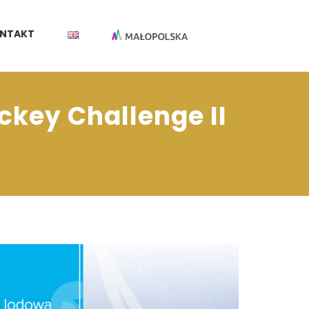
NTAKT
ckey Challenge II