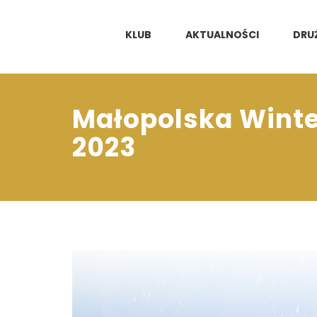
KLUB
AKTUALNOŚCI
DRU
Małopolska Winter
2023