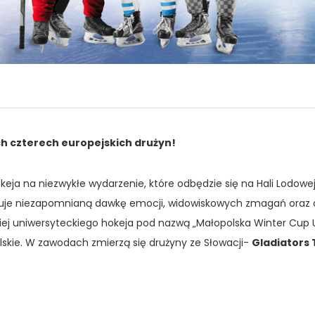
 czterech europejskich drużyn!
eja na niezwykłe wydarzenie, które odbędzie się na Hali Lodowe
iecuje niezapomnianą dawkę emocji, widowiskowych zmagań oraz 
uniwersyteckiego hokeja pod nazwą „Małopolska Winter Cup Univ
kie. W zawodach zmierzą się drużyny ze Słowacji-
Gladiators 