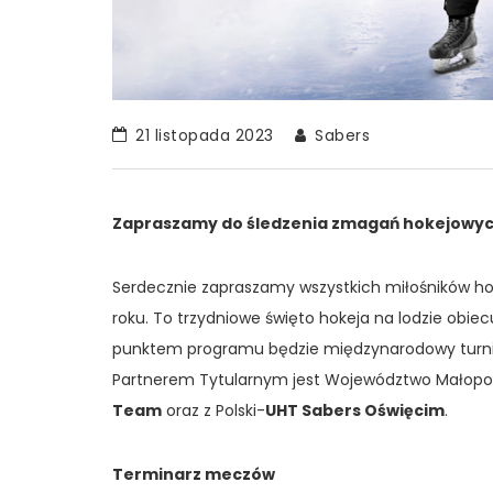
21 listopada 2023
Sabers
Zapraszamy do śledzenia zmagań hokejowych
Serdecznie zapraszamy wszystkich miłośników hok
roku. To trzydniowe święto hokeja na lodzie ob
punktem programu będzie międzynarodowy turniej 
Partnerem Tytularnym jest Województwo Małopols
Team
oraz z Polski-
UHT Sabers Oświęcim
.
Terminarz meczów