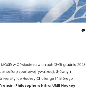
j MOSiR w Oświęcimiu w dniach 13-15 grudnia 2023
atmosferę sportowej rywalizacji. Głównym
ersity Ice Hockey Challenge II”, którego
Trencin
,
Philosophers Nitra
,
UMB Hockey