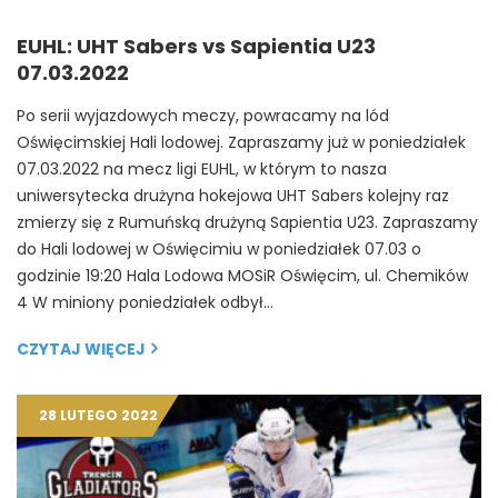
EUHL: UHT Sabers vs Sapientia U23
07.03.2022
Po serii wyjazdowych meczy, powracamy na lód
Oświęcimskiej Hali lodowej. Zapraszamy już w poniedziałek
07.03.2022 na mecz ligi EUHL, w którym to nasza
uniwersytecka drużyna hokejowa UHT Sabers kolejny raz
zmierzy się z Rumuńską drużyną Sapientia U23. Zapraszamy
do Hali lodowej w Oświęcimiu w poniedziałek 07.03 o
godzinie 19:20 Hala Lodowa MOSiR Oświęcim, ul. Chemików
4 W miniony poniedziałek odbył…
CZYTAJ WIĘCEJ
28 LUTEGO 2022