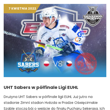
7 KWIETNIA 2022
UHT Sabers w półfinale Ligi EUHL
Drużyna UHT Sabers w półfinale ligii EUHL Już jutro na
stadionie Zimní stadion Hvězda w Pradze Oświęcimskie
Szable stoczą bój o wejście do finału Pucharu Sekerasa. Ich