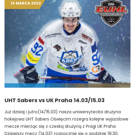
14 MARCA 2022
UHT Sabers vs UK Praha 14.03/15.03
Już dzisiaj i jutro(14/15.03) nasza uniwersytecka drużyna
hokejowa UHT Sabers Oświęcim rozegra kolejne wyjazdowe
mecze mierząc się z czeską drużyną z Pragi UK Praha
Dzisiejszy mecz (14.03) rozpocznie się o godzinie 19:30,