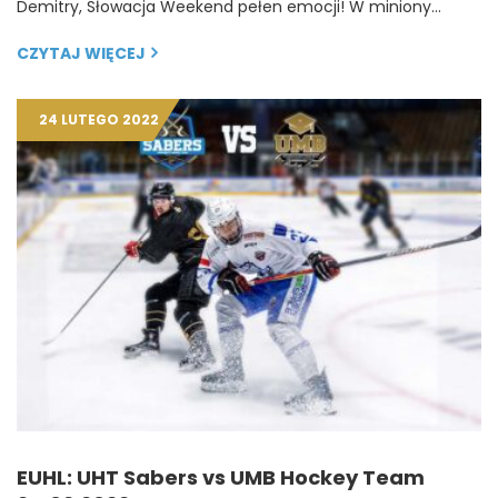
Demitry, Słowacja Weekend pełen emocji! W miniony…
CZYTAJ WIĘCEJ
24 LUTEGO 2022
EUHL: UHT Sabers vs UMB Hockey Team