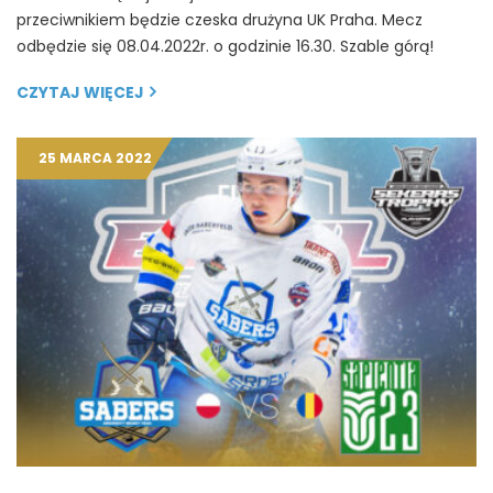
przeciwnikiem będzie czeska drużyna UK Praha. Mecz
odbędzie się 08.04.2022r. o godzinie 16.30. Szable górą!
CZYTAJ WIĘCEJ
25 MARCA 2022