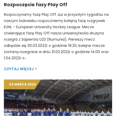
Rozpoczęcie fazy Play Off
Rozpoczynamy fazę Play Off Już w przyszłym tygodniu na
naszym lodowisku rozpoczniemy kolejną fazę rozgrywek
EUHL – European University Hockey League. Mecze
otwierające fazę Play Off nasza uniwersytecka drużyna
rozegra z Sapientia U23 (Rumunia). Pierwszy mecz
odbędzie się 30.03.2022r o godzinie 19:20, kolejne mecze
zostaną rozegrane w dniu 31.03.2022r o godzinie 14:00 oraz
1.04.2022r o…
CZYTAJ WIĘCEJ
24 MARCA 2022