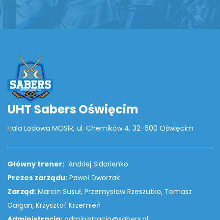
UHT Sabers Oświęcim
Hala Lodowa MOSiR, ul. Chemików 4, 32-600 Oświęcim
Główny trener:
Andriej Sidorienko
Prezes zarządu:
Paweł Dworzak
Zarząd:
Marcin Susuł, Przemysław Rzeszutko, Tomasz
Gałgan, Krzysztof Krzemień
Administracja:
administracja@sabers.pl