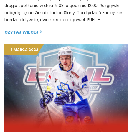
drugie spotkanie w dniu 15.03. o godzinie 12:00. Rozgrywki
odbędą się na Zimní stadion Slany. Ten tydzień zaczął się
bardzo aktywnie, dwa mecze rozgrywek EUHL –…
CZYTAJ WIĘCEJ
2 MARCA 2022