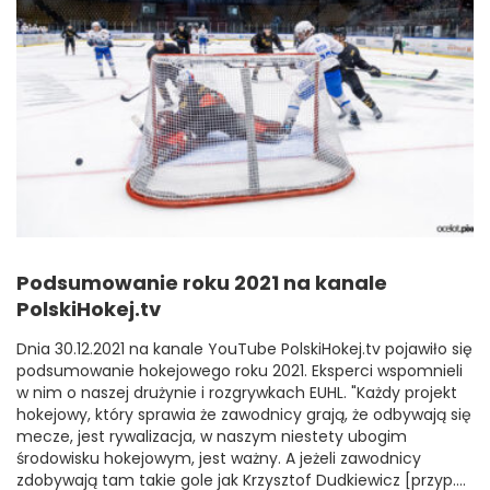
Podsumowanie roku 2021 na kanale
PolskiHokej.tv
Dnia 30.12.2021 na kanale YouTube PolskiHokej.tv pojawiło się
podsumowanie hokejowego roku 2021. Eksperci wspomnieli
w nim o naszej drużynie i rozgrywkach EUHL. "Każdy projekt
hokejowy, który sprawia że zawodnicy grają, że odbywają się
mecze, jest rywalizacja, w naszym niestety ubogim
środowisku hokejowym, jest ważny. A jeżeli zawodnicy
zdobywają tam takie gole jak Krzysztof Dudkiewicz [przyp....