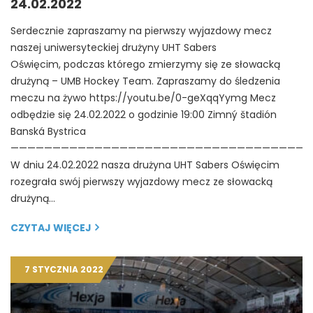
24.02.2022
Serdecznie zapraszamy na pierwszy wyjazdowy mecz
naszej uniwersyteckiej drużyny UHT Sabers
Oświęcim, podczas którego zmierzymy się ze słowacką
drużyną – UMB Hockey Team. Zapraszamy do śledzenia
meczu na żywo https://youtu.be/0-geXqqYymg Mecz
odbędzie się 24.02.2022 o godzinie 19:00 Zimný štadión
Banská Bystrica
————————————————————————————————————
W dniu 24.02.2022 nasza drużyna UHT Sabers Oświęcim
rozegrała swój pierwszy wyjazdowy mecz ze słowacką
drużyną…
CZYTAJ WIĘCEJ
7 STYCZNIA 2022