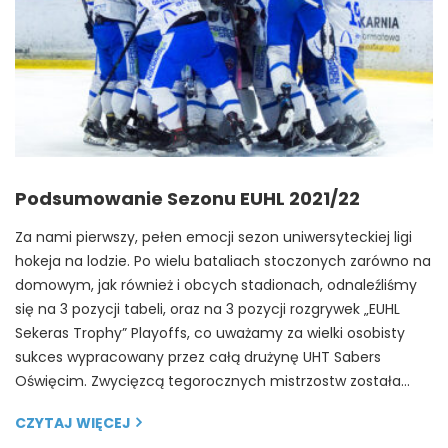
Podsumowanie Sezonu EUHL 2021/22
Za nami pierwszy, pełen emocji sezon uniwersyteckiej ligi
hokeja na lodzie. Po wielu bataliach stoczonych zarówno na
domowym, jak również i obcych stadionach, odnaleźliśmy
się na 3 pozycji tabeli, oraz na 3 pozycji rozgrywek „EUHL
Sekeras Trophy” Playoffs, co uważamy za wielki osobisty
sukces wypracowany przez całą drużynę UHT Sabers
Oświęcim. Zwycięzcą tegorocznych mistrzostw została…
CZYTAJ WIĘCEJ