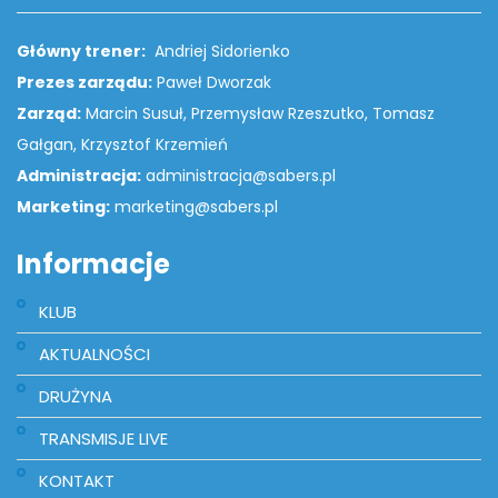
Główny trener:
Andriej Sidorienko
Prezes zarządu:
Paweł Dworzak
Zarząd:
Marcin Susuł, Przemysław Rzeszutko, Tomasz
Gałgan, Krzysztof Krzemień
Administracja:
administracja@sabers.pl
Marketing:
marketing@sabers.pl
Informacje
KLUB
AKTUALNOŚCI
DRUŻYNA
TRANSMISJE LIVE
​KONTAKT