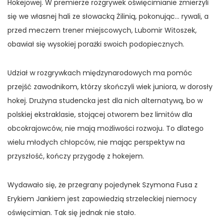
Hokejowej. W premierze rozgrywek oświęcimianie zmierzyli
się we własnej hali ze słowacką Żilinią, pokonując…
rywali, a
przed meczem trener miejscowych, Lubomir Witoszek,
obawiał się wysokiej porażki swoich podopiecznych.
Udział w rozgrywkach międzynarodowych ma pomóc
przejść zawodnikom, którzy skończyli wiek juniora, w dorosły
hokej. Drużyna studencka jest dla nich alternatywą, bo w
polskiej ekstraklasie, stojącej otworem bez limitów dla
obcokrajowców, nie mają możliwości rozwoju. To dlatego
wielu młodych chłopców, nie mając perspektyw na
przyszłość, kończy przygodę z hokejem.
Wydawało się, że przegrany pojedynek Szymona Fusa z
Erykiem Jankiem jest zapowiedzią strzeleckiej niemocy
oświęcimian. Tak się jednak nie stało.