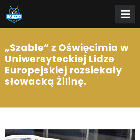
„Szable” z Oświęcimia w
Uniwersyteckiej Lidze
Europejskiej rozsiekały
słowacką Żilinę.